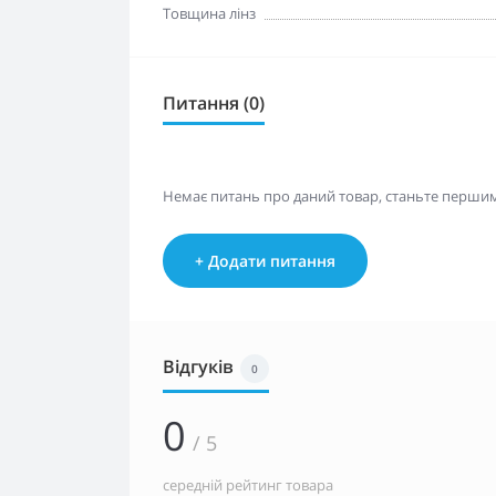
Товщина лінз
Питання (0)
Немає питань про даний товар, станьте першим 
+ Додати питання
Відгуків
0
0
/ 5
середній рейтинг товара