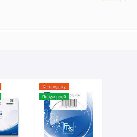
Хіт продажу
Популярний