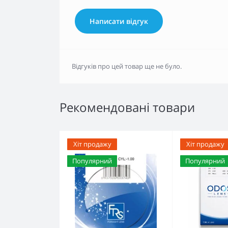
Написати відгук
Відгуків про цей товар ще не було.
Рекомендовані товари
Хіт продажу
Хіт продажу
Популярний
Популярний