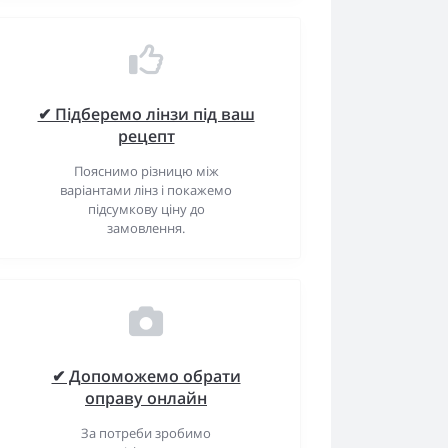
✔ Підберемо лінзи під ваш
рецепт
Пояснимо різницю між
варіантами лінз і покажемо
підсумкову ціну до
замовлення.
✔ Допоможемо обрати
оправу онлайн
За потреби зробимо