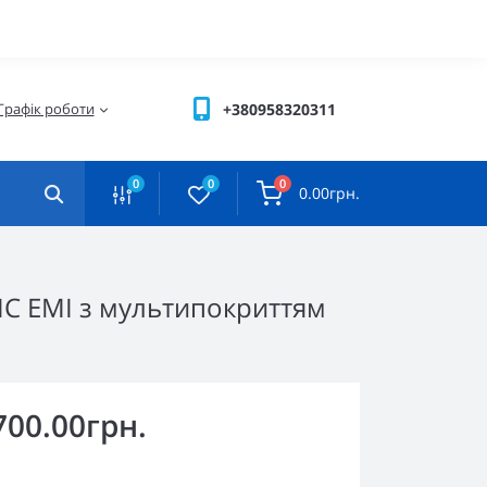
Графік роботи
+380958320311
0
0
0
0.00грн.
MC EMI з мультипокриттям
700.00грн.