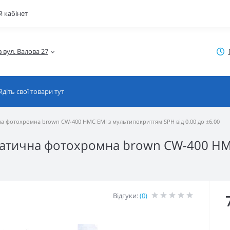
 кабінет
на фотохромна brown CW-400 HMC EMI з мультипокриттям SPH від 0.00 до ±6.00
гматична фотохромна brown CW-400 H
Відгуки:
(0)