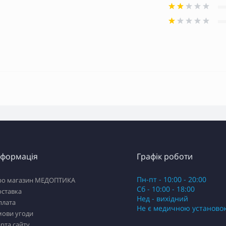
нформація
Графік роботи
Пн-пт - 10:00 - 20:00
ро магазин МЕДОПТИКА
Сб - 10:00 - 18:00
оставка
Нед - вихідний
плата
Не є медичною установо
мови угоди
рта сайту