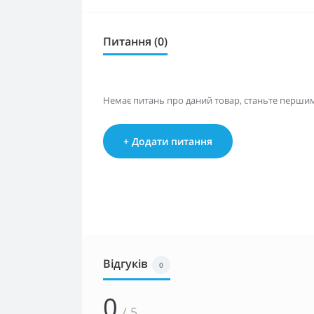
Питання (0)
Немає питань про даний товар, станьте першим 
+ Додати питання
Відгуків
0
0
/ 5