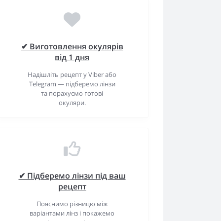
✔ Виготовлення окулярів
від 1 дня
Надішліть рецепт у Viber або
Telegram — підберемо лінзи
та порахуємо готові
окуляри.
✔ Підберемо лінзи під ваш
рецепт
Пояснимо різницю між
варіантами лінз і покажемо