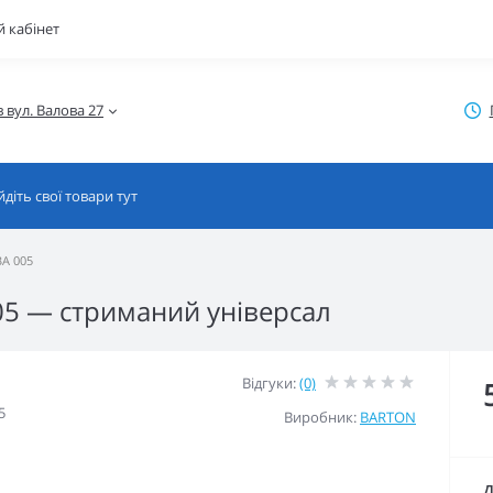
 кабінет
BA 005
05 — стриманий універсал
Відгуки:
(0)
5
Виробник:
BARTON
Д