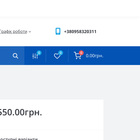
Графік роботи
+380958320311
0
0
0
0.00грн.
550.00грн.
оступні варіанти