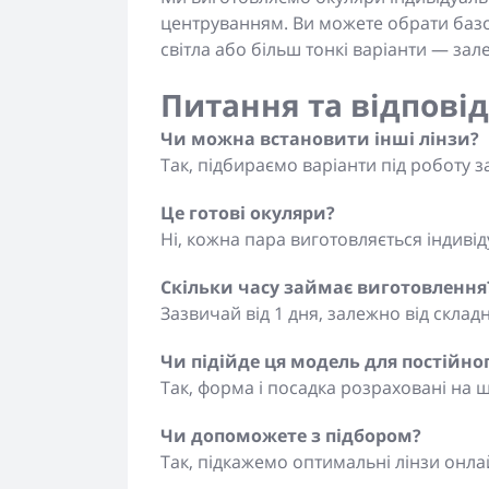
центруванням. Ви можете обрати базові
світла або більш тонкі варіанти — зал
Питання та відповід
Чи можна встановити інші лінзи?
Так, підбираємо варіанти під роботу з
Це готові окуляри?
Ні, кожна пара виготовляється індиві
Скільки часу займає виготовлення
Зазвичай від 1 дня, залежно від складн
Чи підійде ця модель для постійно
Так, форма і посадка розраховані на
Чи допоможете з підбором?
Так, підкажемо оптимальні лінзи онлай