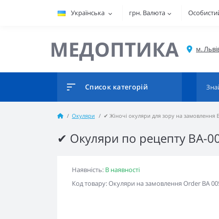
Українська
грн.
Валюта
Особистий
МЕДОПТИКА
Список категорій
Окуляри
✔ Жіночі окуляри для зору на замовлення 
✔ Окуляри по рецепту BA-0
Наявність:
В наявності
Код товару: Окуляри на замовлення Order BA 00