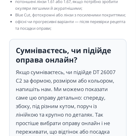
потоншені лінзи 1.61 або 1.67, якщо потрібно зробити
окуляри легшими й акуратнішими;
Blue Cut, фотохромні або лінзи з посиленими покриттями;
офісні чи прогресивні варіанти — після перевірки рецепта
та посадки оправи;
Сумніваєтесь, чи підійде
оправа онлайн?
Якщо сумніваєтесь, чи підійде DT 26007
C2 за формою, розміром або кольором,
напишіть нам. Ми можемо показати
саме цю оправу детально: спереду,
збоку, під різним кутом, поруч із
лінійкою та крупно по деталях. Так
простіше вибрати оправу онлайн і не
переживати, що відтінок або посадка