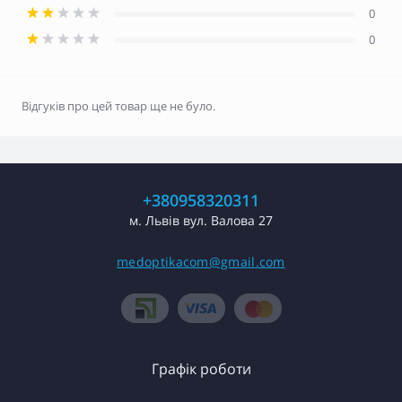
0
0
Відгуків про цей товар ще не було.
+380958320311
м. Львів вул. Валова 27
medoptikacom@gmail.com
Графік роботи