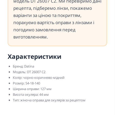
модель DT 26007 C2. Ми перевіримо дані
рецепта, підберемо лінзи, покажемо
варіанти за ціною та покриттям,
порахуємо вартість оправи з лінзами і
погодимо замовлення перед
виготовленням.
Характеристики
Бренд: Datina
Модель: DT 26007 C2
Колір: чорно-коричнево-мідний
Розмір: 54-18-140
Ширина оправи: 127 мм
Висота окуляра: 44 мм
Тип: жіноча оправа для окулярів за рецептом