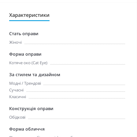
Характеристики
Стать оправи
Жіночі
Форма оправи
Котяче око (Cat Eye)
За стилем та дизайном
Модні / Трендові
Сучасні
Класичні
Конструкція оправи
Обідкові
Форма обличчя