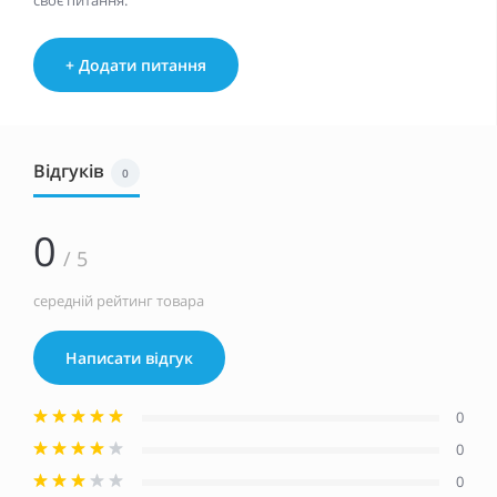
своє питання.
+ Додати питання
Відгуків
0
0
/ 5
середній рейтинг товара
Написати відгук
0
0
0