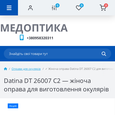
0
0
0
МЕДОПТИКА
+380958320311
Оправи для окулярів
✓ Жіноча оправа Datina DT 26007 C2 для виготовл
Datina DT 26007 C2 — жіноча
оправа для виготовлення окулярів
Акция