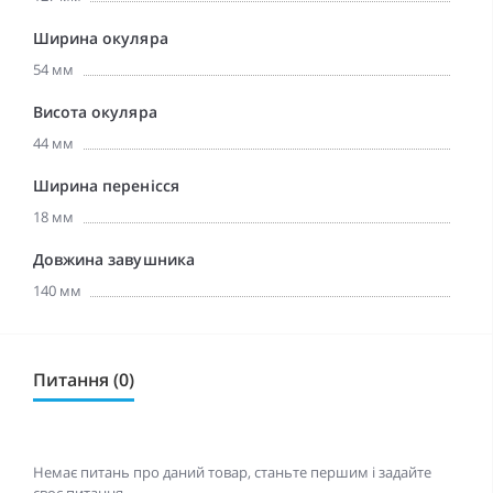
Ширина окуляра
54 мм
Висота окуляра
44 мм
Ширина перенісся
18 мм
Довжина завушника
140 мм
Питання (0)
Немає питань про даний товар, станьте першим і задайте