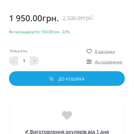
1 950.00грн.
2 500.00грн.
Ви заощаджуєте:
550.00грн.
-22%
Кількість:
В закладки
-
+
До порівняння
ДО КОШИКА
✔ Виготовлення окулярів від 1 дня