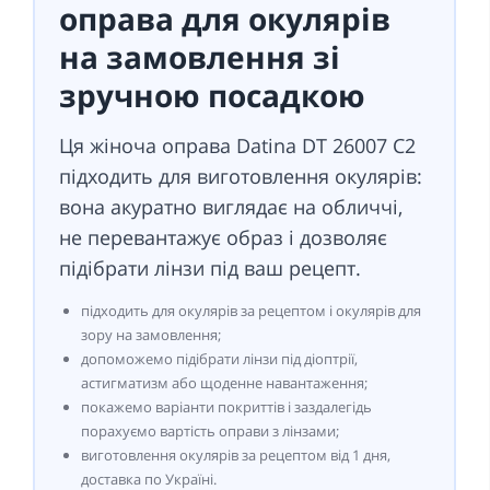
оправа для окулярів
на замовлення зі
зручною посадкою
Ця жіноча оправа Datina DT 26007 C2
підходить для виготовлення окулярів:
вона акуратно виглядає на обличчі,
не перевантажує образ і дозволяє
підібрати лінзи під ваш рецепт.
підходить для окулярів за рецептом і окулярів для
зору на замовлення;
допоможемо підібрати лінзи під діоптрії,
астигматизм або щоденне навантаження;
покажемо варіанти покриттів і заздалегідь
порахуємо вартість оправи з лінзами;
виготовлення окулярів за рецептом від 1 дня,
доставка по Україні.