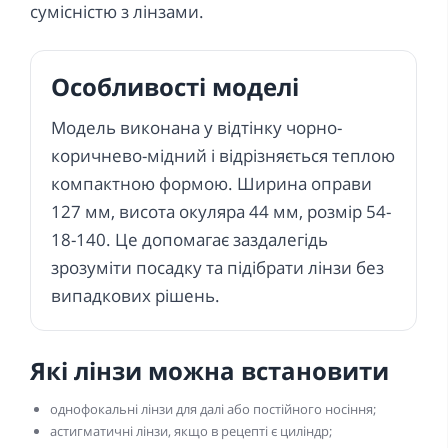
сумісністю з лінзами.
Особливості моделі
Модель виконана у відтінку чорно-
коричнево-мідний і відрізняється теплою
компактною формою. Ширина оправи
127 мм, висота окуляра 44 мм, розмір 54-
18-140. Це допомагає заздалегідь
зрозуміти посадку та підібрати лінзи без
випадкових рішень.
Які лінзи можна встановити
однофокальні лінзи для далі або постійного носіння;
астигматичні лінзи, якщо в рецепті є циліндр;