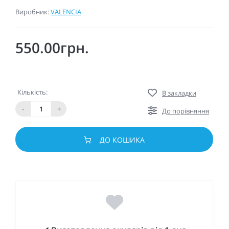
Виробник:
VALENCIA
550.00грн.
Кількість:
В закладки
-
+
До порівняння
ДО КОШИКА