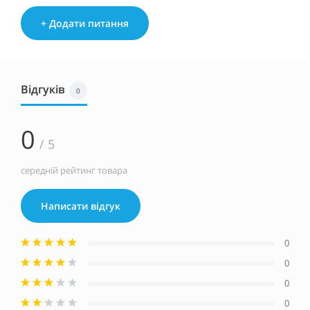
+ Додати питання
Відгуків
0
0
/ 5
середній рейтинг товара
Написати відгук
0
0
0
0