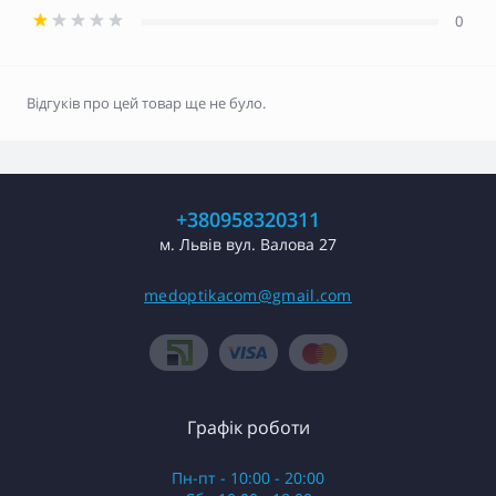
0
Відгуків про цей товар ще не було.
+380958320311
м. Львів вул. Валова 27
medoptikacom@gmail.com
Графік роботи
Пн-пт - 10:00 - 20:00