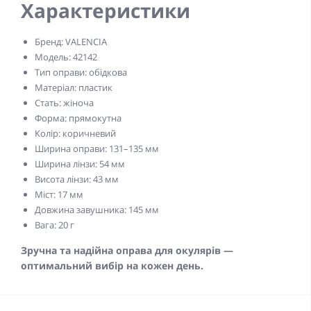
Характеристики
Бренд: VALENCIA
Модель: 42142
Тип оправи: обідкова
Матеріал: пластик
Стать: жіноча
Форма: прямокутна
Колір: коричневий
Ширина оправи: 131–135 мм
Ширина лінзи: 54 мм
Висота лінзи: 43 мм
Міст: 17 мм
Довжина завушника: 145 мм
Вага: 20 г
Зручна та надійна оправа для окулярів —
оптимальний вибір на кожен день.