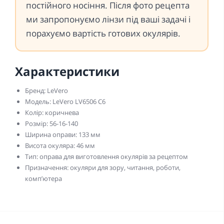
постійного носіння. Після фото рецепта
ми запропонуємо лінзи під ваші задачі і
порахуємо вартість готових окулярів.
Характеристики
Бренд: LeVero
Модель: LeVero LV6506 C6
Колір: коричнева
Розмір: 56-16-140
Ширина оправи: 133 мм
Висота окуляра: 46 мм
Тип: оправа для виготовлення окулярів за рецептом
Призначення: окуляри для зору, читання, роботи,
комп’ютера