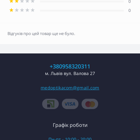
0
0
Відгуків про цей товар ще не було.
+380958320311
м. Львів вул. Валова 27
medoptikacom@gmail.com
Графік роботи
Пн-пт - 10:00 - 20:00