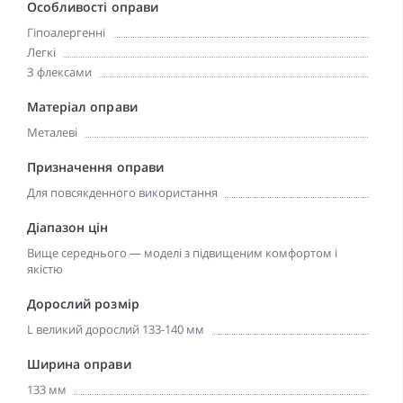
Особливості оправи
Гіпоалергенні
Легкі
З флексами
Матеріал оправи
Металеві
Призначення оправи
Для повсякденного використання
Діапазон цін
Вище середнього — моделі з підвищеним комфортом і
якістю
Дорослий розмір
L великий дорослий 133-140 мм
Ширина оправи
133 мм