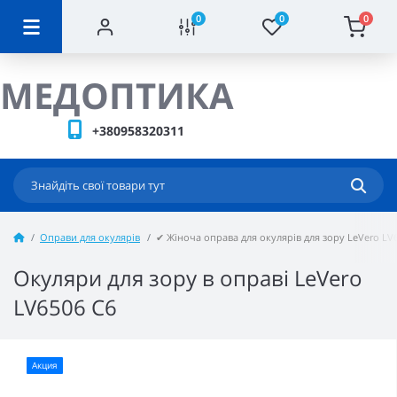
0
0
0
МЕДОПТИКА
+380958320311
Оправи для окулярів
✔ Жіноча оправа для окулярів для зору LeVero LV
Окуляри для зору в оправі LeVero
LV6506 C6
Акция