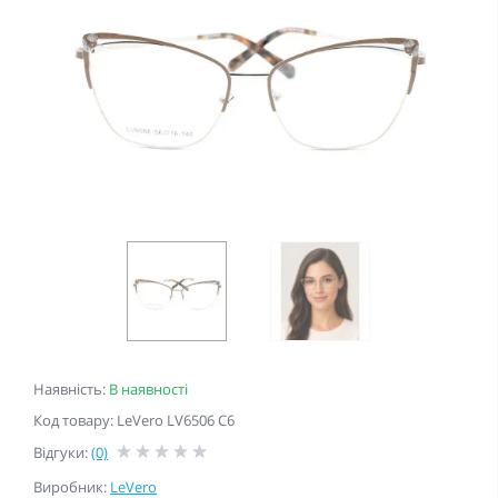
Наявність:
В наявності
Код товару: LeVero LV6506 C6
Відгуки:
(0)
Виробник:
LeVero