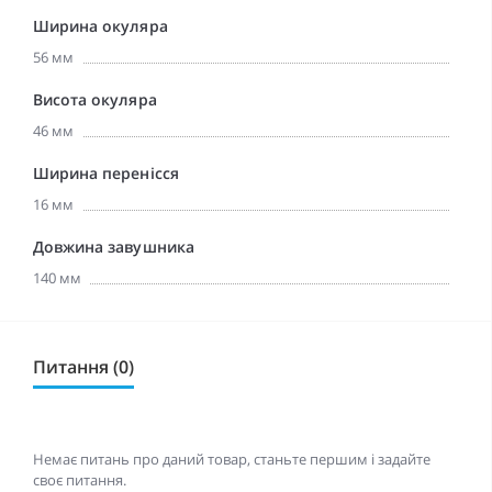
Ширина окуляра
56 мм
Висота окуляра
46 мм
Ширина перенісся
16 мм
Довжина завушника
140 мм
Питання (0)
Немає питань про даний товар, станьте першим і задайте
своє питання.