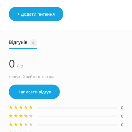
+ Додати питання
Відгуків
0
0
/ 5
середній рейтинг товара
Написати відгук
0
0
0