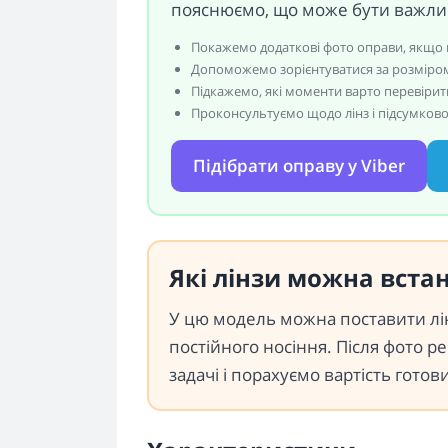
пояснюємо, що може бути важлив
Покажемо додаткові фото оправи, якщо 
Допоможемо зорієнтуватися за розміром
Підкажемо, які моменти варто перевіри
Проконсультуємо щодо лінз і підсумкової
Підібрати оправу у Viber
Які лінзи можна вста
У цю модель можна поставити лін
постійного носіння. Після фото р
задачі і порахуємо вартість готов