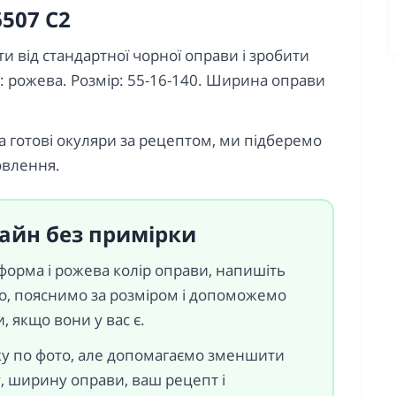
6507 C2
и від стандартної чорної оправи і зробити
: рожева. Розмір: 55-16-140. Ширина оправи
а готові окуляри за рецептом, ми підберемо
товлення.
лайн без примірки
 форма і рожева колір оправи, напишіть
о, пояснимо за розміром і допоможемо
 якщо вони у вас є.
ку по фото, але допомагаємо зменшити
 ширину оправи, ваш рецепт і