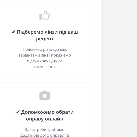
✔ Підберемо лінзи під ваш
рецепт
Пояснимо різницю між
варіантами лінз і покажемо
підсумкову ціну до
замовлення.
✔ Допоможемо обрати
оправу онлайн
За потреби зробимо
додаткові фото оправи та