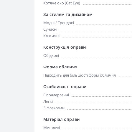
Котяче око (Cat Eye)
За стилем та дизайном
Модні / Трендові
Сучасні
Класичні
Конструкція оправи
Обідкові
Форма обличчя
Підходить для більшості форм обличчя
Особливості оправи
Гіпоалергенні
Легкі
З флексами
Матеріал оправи
Металеві