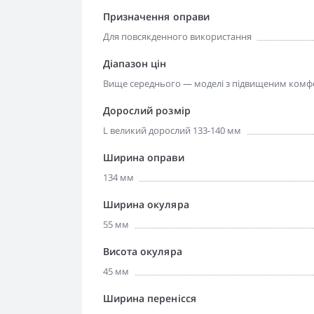
Призначення оправи
Для повсякденного використання
Діапазон цін
Вище середнього — моделі з підвищеним комфо
Дорослий розмір
L великий дорослий 133-140 мм
Ширина оправи
134 мм
Ширина окуляра
55 мм
Висота окуляра
45 мм
Ширина перенісся