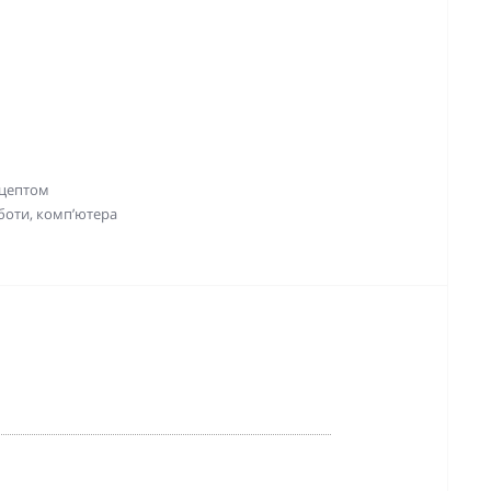
ецептом
боти, комп’ютера