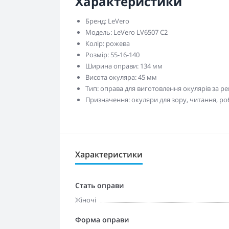
Характеристики
Бренд: LeVero
Модель: LeVero LV6507 C2
Колір: рожева
Розмір: 55-16-140
Ширина оправи: 134 мм
Висота окуляра: 45 мм
Тип: оправа для виготовлення окулярів за р
Призначення: окуляри для зору, читання, ро
Характеристики
Стать оправи
Жіночі
Форма оправи