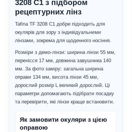
3208 C1 з підбором
рецептурних лінз
Tafina TF 3208 C1 добре підходить для
окулярів для зору з індивідуальними
лінзами, зокрема для щоденного носіння.
Розміри з демо-лінзи: ширина лінзи 55 мм,
перенісся 17 мм, довжина завушника 140
мм. За фото заміру: загальна ширина
оправи 134 мм, висота лінзи 45 мм,
дорослий розмір L великий дорослий. Ці
параметри допомагають підібрати посадку
та перевірити, які лінзи краще встановити.
Як замовити окуляри з цією
оправою