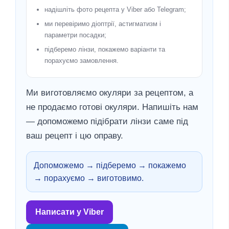
надішліть фото рецепта у Viber або Telegram;
ми перевіримо діоптрії, астигматизм і
параметри посадки;
підберемо лінзи, покажемо варіанти та
порахуємо замовлення.
Ми виготовляємо окуляри за рецептом, а
не продаємо готові окуляри. Напишіть нам
— допоможемо підібрати лінзи саме під
ваш рецепт і цю оправу.
Допоможемо → підберемо → покажемо
→ порахуємо → виготовимо.
Написати у Viber