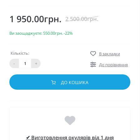
1 950.00грн.
2 500.00грн.
Ви заощаджуєте:
550.00грн.
-22%
Кількість:
В закладки
-
+
До порівняння
ДО КОШИКА
✔ Виготовлення окулярів від 1 дня