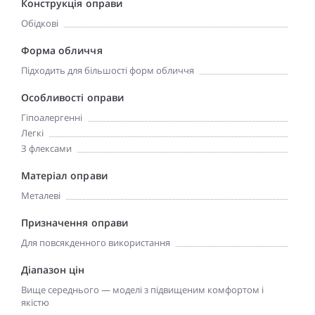
Конструкція оправи
Обідкові
Форма обличчя
Підходить для більшості форм обличчя
Особливості оправи
Гіпоалергенні
Легкі
З флексами
Матеріал оправи
Металеві
Призначення оправи
Для повсякденного використання
Діапазон цін
Вище середнього — моделі з підвищеним комфортом і
якістю