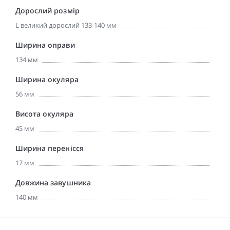
Дорослий розмір
L великий дорослий 133-140 мм
Ширина оправи
134 мм
Ширина окуляра
56 мм
Висота окуляра
45 мм
Ширина перенісся
17 мм
Довжина завушника
140 мм