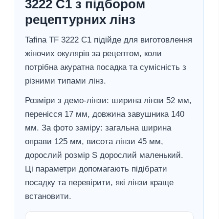
3222 C1 з підбором
рецептурних лінз
Tafina TF 3222 C1 підійде для виготовлення
жіночих окулярів за рецептом, коли
потрібна акуратна посадка та сумісність з
різними типами лінз.
Розміри з демо-лінзи: ширина лінзи 52 мм,
перенісся 17 мм, довжина завушника 140
мм. За фото заміру: загальна ширина
оправи 125 мм, висота лінзи 45 мм,
дорослий розмір S дорослий маленький.
Ці параметри допомагають підібрати
посадку та перевірити, які лінзи краще
встановити.