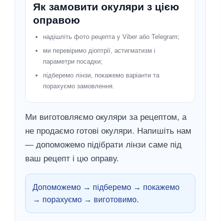
Як замовити окуляри з цією
оправою
надішліть фото рецепта у Viber або Telegram;
ми перевіримо діоптрії, астигматизм і
параметри посадки;
підберемо лінзи, покажемо варіанти та
порахуємо замовлення.
Ми виготовляємо окуляри за рецептом, а
не продаємо готові окуляри. Напишіть нам
— допоможемо підібрати лінзи саме під
ваш рецепт і цю оправу.
Допоможемо → підберемо → покажемо
→ порахуємо → виготовимо.