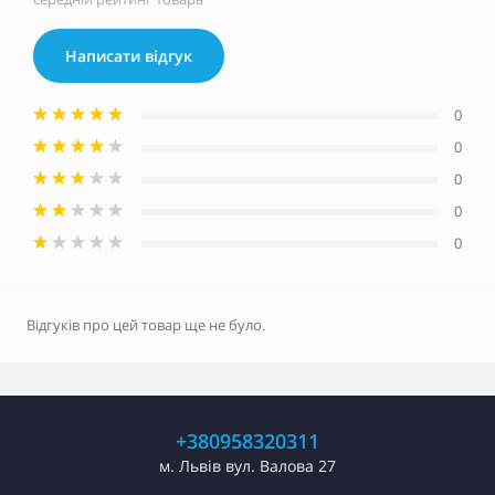
Написати відгук
0
0
0
0
0
Відгуків про цей товар ще не було.
+380958320311
м. Львів вул. Валова 27