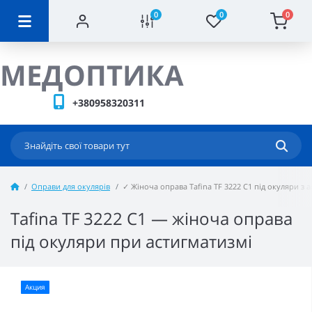
0
0
0
МЕДОПТИКА
+380958320311
Оправи для окулярів
✓ Жіноча оправа Tafina TF 3222 C1 під окуляри з
Tafina TF 3222 C1 — жіноча оправа
під окуляри при астигматизмі
Акция