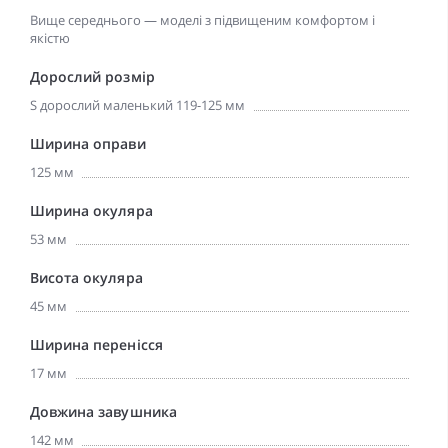
Вище середнього — моделі з підвищеним комфортом і
якістю
Дорослий розмір
S дорослий маленький 119-125 мм
Ширина оправи
125 мм
Ширина окуляра
53 мм
Висота окуляра
45 мм
Ширина перенісся
17 мм
Довжина завушника
142 мм