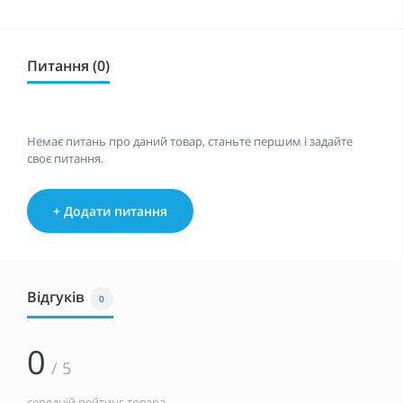
Питання (0)
Немає питань про даний товар, станьте першим і задайте
своє питання.
+ Додати питання
Відгуків
0
0
/ 5
середній рейтинг товара