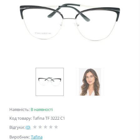
Наявність:
В наявності
Код товару: Tafina TF 3222 C1
Відгуки:
(0)
Виробник:
Tafina