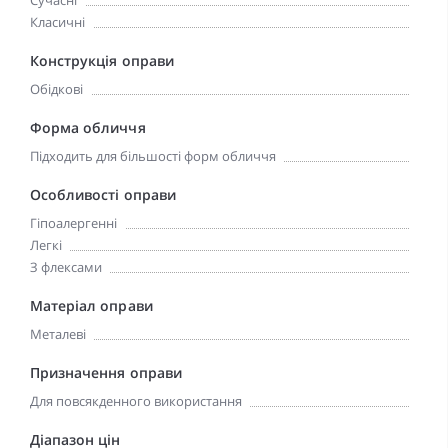
Сучасні
Класичні
Конструкція оправи
Обідкові
Форма обличчя
Підходить для більшості форм обличчя
Особливості оправи
Гіпоалергенні
Легкі
З флексами
Матеріал оправи
Металеві
Призначення оправи
Для повсякденного використання
Діапазон цін