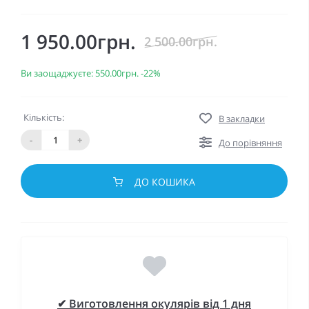
1 950.00грн.
2 500.00грн.
Ви заощаджуєте:
550.00грн.
-22%
Кількість:
В закладки
-
+
До порівняння
ДО КОШИКА
✔ Виготовлення окулярів від 1 дня