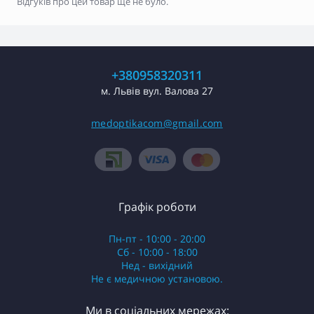
Відгуків про цей товар ще не було.
+380958320311
м. Львів вул. Валова 27
medoptikacom@gmail.com
Графік роботи
Пн-пт - 10:00 - 20:00
Сб - 10:00 - 18:00
Нед - вихідний
Не є медичною установою.
Ми в соціальних мережах: