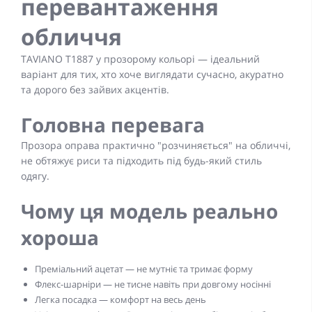
перевантаження
обличчя
TAVIANO T1887 у прозорому кольорі — ідеальний
варіант для тих, хто хоче виглядати сучасно, акуратно
та дорого без зайвих акцентів.
Головна перевага
Прозора оправа практично "розчиняється" на обличчі,
не обтяжує риси та підходить під будь-який стиль
одягу.
Чому ця модель реально
хороша
Преміальний ацетат — не мутніє та тримає форму
Флекс-шарніри — не тисне навіть при довгому носінні
Легка посадка — комфорт на весь день