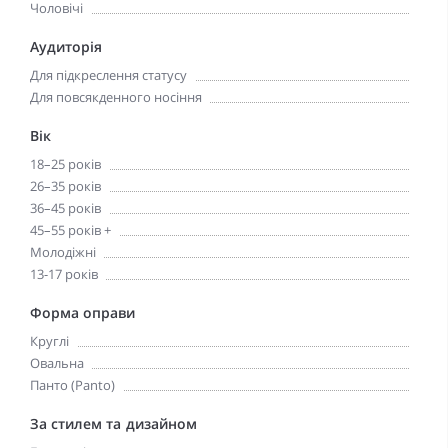
Чоловічі
Аудиторія
Для підкреслення статусу
Для повсякденного носіння
Вік
18–25 років
26–35 років
36–45 років
45–55 років +
Молодіжні
13-17 років
Форма оправи
Круглі
Овальна
Панто (Panto)
За стилем та дизайном