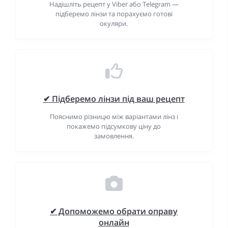
Надішліть рецепт у Viber або Telegram —
підберемо лінзи та порахуємо готові
окуляри.
✔ Підберемо лінзи під ваш рецепт
Пояснимо різницю між варіантами лінз і
покажемо підсумкову ціну до
замовлення.
✔ Допоможемо обрати оправу
онлайн