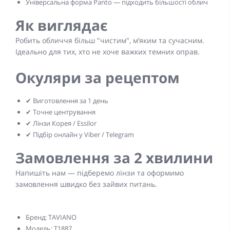
Універсальна форма Panto — підходить більшості облич
Як виглядає
Робить обличчя більш "чистим", м’яким та сучасним.
Ідеально для тих, хто не хоче важких темних оправ.
Окуляри за рецептом
✔ Виготовлення за 1 день
✔ Точне центрування
✔ Лінзи Корея / Essilor
✔ Підбір онлайн у Viber / Telegram
Замовлення за 2 хвилини
Напишіть нам — підберемо лінзи та оформимо
замовлення швидко без зайвих питань.
Бренд: TAVIANO
Модель: T1887