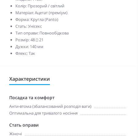
Колір: Прозорий / світлий
Матеріал: Ацетат (преміум)
Форма: Кругла (Panto)
Стать: Унісекс
Тип оправи: Повнообідкова
Розмір: 48 □ 21
Дужки: 140 мм
Флекс: Так
Характеристики
Посадка та комфорт
Анти-втома (збалансований розподіл ваги)
Оптимальна для тривалого носіння
Стать оправи
Жіночі