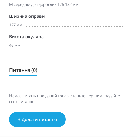
M середній для дорослих 126-132 мм
Ширина оправи
127 мм
Висота окуляра
46 мм
Питання (0)
Немає питань про даний товар, станьте першим і задайте
своє питання.
+ Додати питання