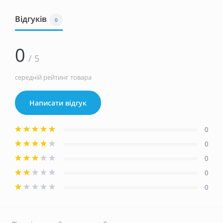
Відгуків
0
0
/ 5
середній рейтинг товара
Написати відгук
0
0
0
0
0