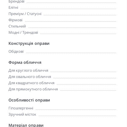
Брендові
Елітні
Преміум / Статусні
Фірмові
Стильний
Модні / Трендові
Конструкція оправи
Обідкові
Форма обличчя
Для круглого обличчя
Для овального обличчя
Для квадратного обличчя
Для прямокутного обличчя
Особливості оправи
Гіпоалергенні
Зручний місток
Матеріал оправи