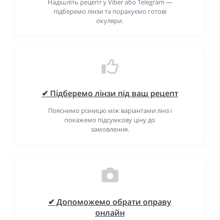
Надішліть рецепт у Viber або Telegram —
підберемо лінзи та порахуємо готові
окуляри.
✔ Підберемо лінзи під ваш рецепт
Пояснимо різницю між варіантами лінз і
покажемо підсумкову ціну до
замовлення.
✔ Допоможемо обрати оправу
онлайн