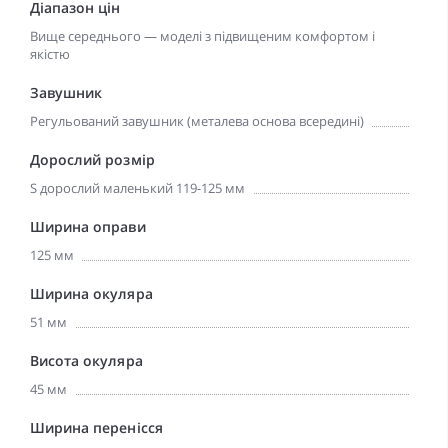
Діапазон цін
Вище середнього — моделі з підвищеним комфортом і
якістю
Завушник
Регульований завушник (металева основа всередині)
Дорослий розмір
S дорослий маленький 119-125 мм
Ширина оправи
125 мм
Ширина окуляра
51 мм
Висота окуляра
45 мм
Ширина перенісся