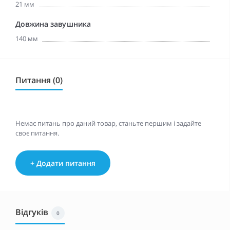
21 мм
Довжина завушника
140 мм
Питання (0)
Немає питань про даний товар, станьте першим і задайте
своє питання.
+ Додати питання
Відгуків
0