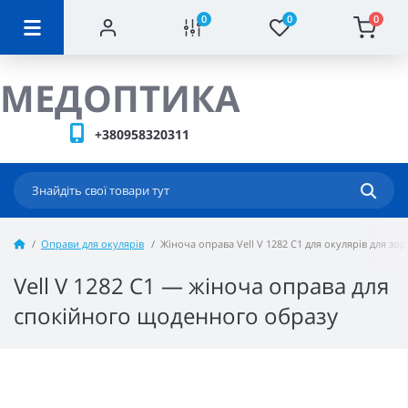
0
0
0
МЕДОПТИКА
+380958320311
Оправи для окулярів
Жіноча оправа Vell V 1282 C1 для окулярів для зор
Vell V 1282 C1 — жіноча оправа для
спокійного щоденного образу