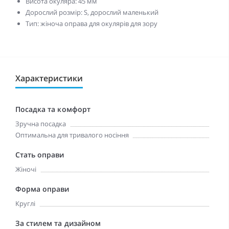
Висота окуляра: 45 мм
Дорослий розмір: S, дорослий маленький
Тип: жіноча оправа для окулярів для зору
Характеристики
Посадка та комфорт
Зручна посадка
Оптимальна для тривалого носіння
Стать оправи
Жіночі
Форма оправи
Круглі
За стилем та дизайном