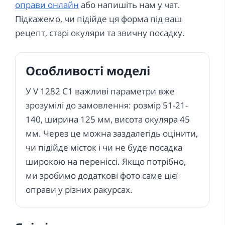
оправи онлайн
або напишіть нам у чат.
Підкажемо, чи підійде ця форма під ваш
рецепт, старі окуляри та звичну посадку.
Особливості моделі
У V 1282 C1 важливі параметри вже
зрозумілі до замовлення: розмір 51-21-
140, ширина 125 мм, висота окуляра 45
мм. Через це можна заздалегідь оцінити,
чи підійде місток і чи не буде посадка
широкою на переніссі. Якщо потрібно,
ми зробимо додаткові фото саме цієї
оправи у різних ракурсах.