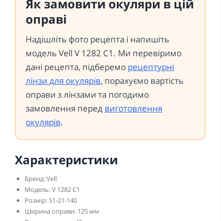
Як замовити окуляри в цій
оправі
Надішліть фото рецепта і напишіть
модель Vell V 1282 C1. Ми перевіримо
дані рецепта, підберемо
рецептурні
лінзи для окулярів
, порахуємо вартість
оправи з лінзами та погодимо
замовлення перед
виготовлення
окулярів
.
Характеристики
Бренд: Vell
Модель: V 1282 C1
Розмір: 51-21-140
Ширина оправи: 125 мм