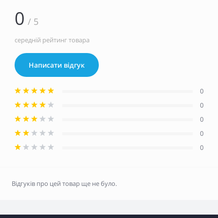
0
/ 5
середній рейтинг товара
Написати відгук
0
0
0
0
0
Відгуків про цей товар ще не було.