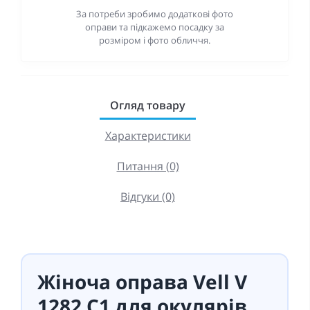
За потреби зробимо додаткові фото
оправи та підкажемо посадку за
розміром і фото обличчя.
Огляд товару
Характеристики
Питання (0)
Відгуки (0)
Жіноча оправа Vell V
1282 C1 для окулярів