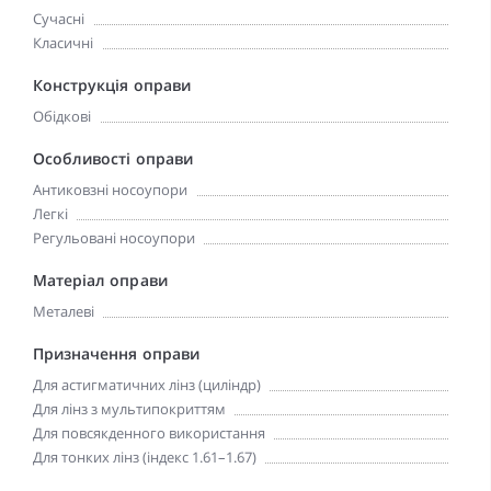
Сучасні
Класичні
Конструкція оправи
Обідкові
Особливості оправи
Антиковзні носоупори
Легкі
Регульовані носоупори
Матеріал оправи
Металеві
Призначення оправи
Для астигматичних лінз (циліндр)
Для лінз з мультипокриттям
Для повсякденного використання
Для тонких лінз (індекс 1.61–1.67)