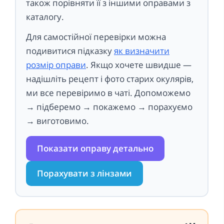
також порівняти її з іншими оправами з
каталогу.
Для самостійної перевірки можна
подивитися підказку
як визначити
розмір оправи
. Якщо хочете швидше —
надішліть рецепт і фото старих окулярів,
ми все перевіримо в чаті. Допоможемо
→ підберемо → покажемо → порахуємо
→ виготовимо.
Показати оправу детально
Порахувати з лінзами