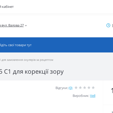
 кабінет
C1 для замовлення окулярів за рецептом
5 C1 для корекції зору
Відгуки:
(0)
Виробник:
Vell