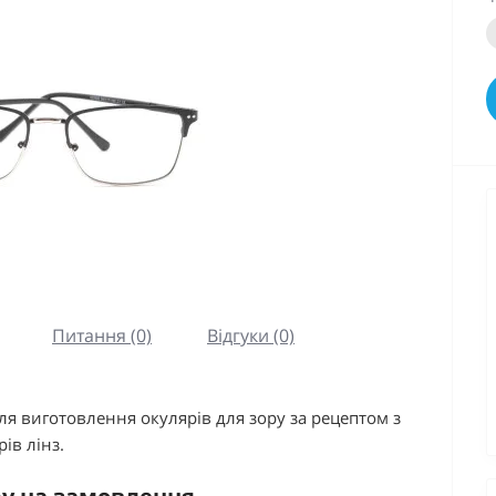
Питання (0)
Відгуки (0)
я виготовлення окулярів для зору за рецептом з
ів лінз.