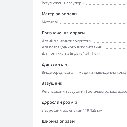
Регульовані носоупори
Матеріал оправи
Металеві
Призначення оправи
Для лінз з мультипокриттям
Для повсякденного використання
Для тонких лінз (індекс 1.61–1.67)
Діапазон цін
Вище середнього — моделі з підвищеним комфо
Завушник
Регульований завушник (металева основа всере
Дорослий розмір
S дорослий маленький 119-125 мм
Ширина оправи