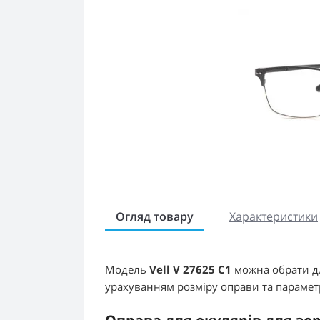
Огляд товару
Характеристики
Модель
Vell V 27625 C1
можна обрати дл
урахуванням розміру оправи та параметр