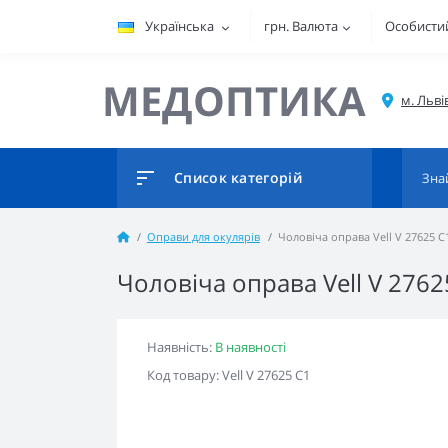
Українська
грн.
Валюта
Особистий
МЕДОПТИКА
Список категорій
Оправи для окулярів
Чоловіча оправа Vell V 27625 
Чоловіча оправа Vell V 2762
Наявність:
В наявності
Код товару: Vell V 27625 C1