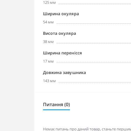
125 мм
Ширина окуляра
54 мм
Висота окуляра
38 мм
Ширина перенісся
17 мм
Довжина завушника
143 мм
Питання (0)
Немає питань про даний товар, станьте першим 