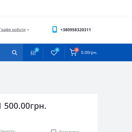
Графік роботи
+380958320311
0
0
0
0.00грн.
1 500.00грн.
Кількість:
В закладки