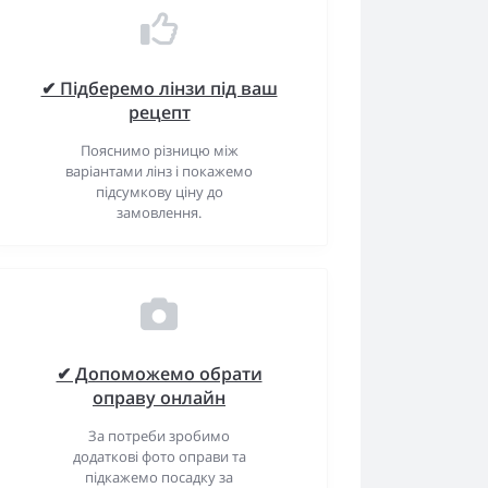
✔ Підберемо лінзи під ваш
рецепт
Пояснимо різницю між
варіантами лінз і покажемо
підсумкову ціну до
замовлення.
✔ Допоможемо обрати
оправу онлайн
За потреби зробимо
додаткові фото оправи та
підкажемо посадку за