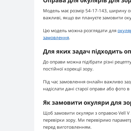
Оправа для окулярів для зо
Модель має розмір 54-17-143, ширину оп
важливі, якщо ви плануєте замовити ок
Цю модель можна розглядати для
окуля
замовлення
.
Для яких задач підходить о
До оправи можна підібрати різні рецепт
постійної корекції зору.
Під час замовлення онлайн важливо заз
надіслати дані старої оправи або фото в
Як замовити окуляри для зо
Щоб замовити окуляри з оправою Vell V 
перевірки зору. Ми перевіримо параметр
перед виготовленням.