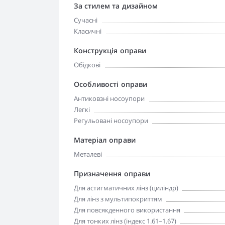
За стилем та дизайном
Сучасні
Класичні
Конструкція оправи
Обідкові
Особливості оправи
Антиковзні носоупори
Легкі
Регульовані носоупори
Матеріал оправи
Металеві
Призначення оправи
Для астигматичних лінз (циліндр)
Для лінз з мультипокриттям
Для повсякденного використання
Для тонких лінз (індекс 1.61–1.67)