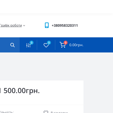
Графік роботи
+380958320311
0
0
0
0.00грн.
1 500.00грн.
Кількість:
В закладки