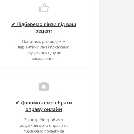
✔ Підберемо лінзи під ваш
рецепт
Пояснимо різницю між
варіантами лінз і покажемо
підсумкову ціну до
замовлення.
✔ Допоможемо обрати
оправу онлайн
За потреби зробимо
додаткові фото оправи та
підкажемо посадку за