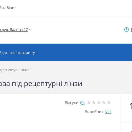
 кабінет
ід рецептурні лінзи
ава під рецептурні лінзи
Відгуки:
(0)
Виробник:
Vell