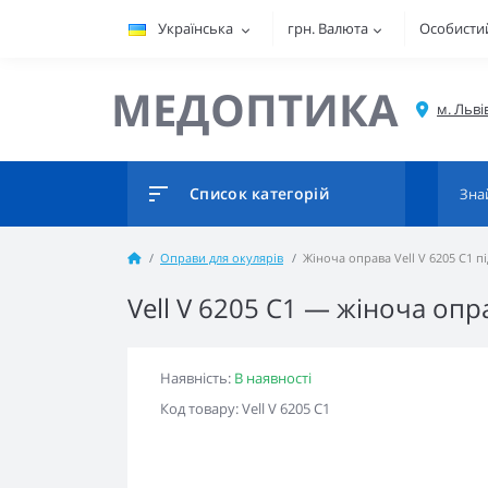
Українська
грн.
Валюта
Особистий
МЕДОПТИКА
Список категорій
Оправи для окулярів
Жіноча оправа Vell V 6205 C1 п
Vell V 6205 C1 — жіноча опр
Наявність:
В наявності
Код товару: Vell V 6205 C1