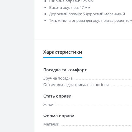
Ширина оправи: 125 мм
Висота окуляра: 47 мм
Дорослий розмір: S дорослий маленький
Тип: жіноча оправа для окулярів за рецепто
Характеристики
Посадка та комфорт
Зручна посадка
Оптимальна для тривалого носіння
Стать оправи
Жіночі
Форма оправи
Метелик