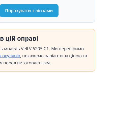
Порахувати з лінзами
в цій оправі
ть модель Vell V 6205 C1. Ми перевіримо
я окулярів
, покажемо варіанти за ціною та
я перед виготовленням.