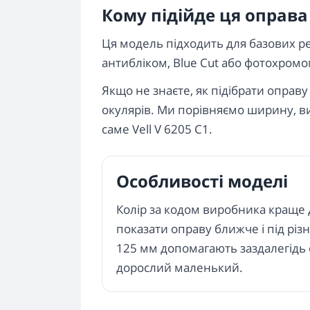
Кому підійде ця оправа
Ця модель підходить для базових рец
антибліком, Blue Cut або фотохромо
Якщо не знаєте, як підібрати оправ
окулярів. Ми порівняємо ширину, вис
саме Vell V 6205 C1.
Особливості моделі
Колір за кодом виробника краще
показати оправу ближче і під різ
125 мм допомагають заздалегідь 
дорослий маленький.