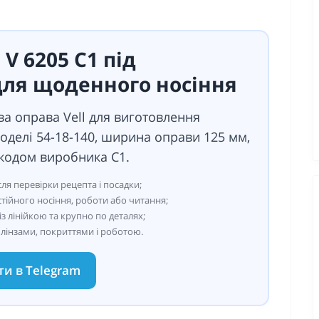
 V 6205 C1 під
для щоденного носіння
ва оправа Vell для виготовлення
моделі 54-18-140, ширина оправи 125 мм,
 кодом виробника C1.
сля перевірки рецепта і посадки;
стійного носіння, роботи або читання;
з лінійкою та крупно по деталях;
 лінзами, покриттями і роботою.
ти в Telegram