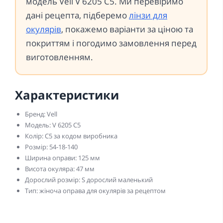
модель Vell V 6205 C5. Ми перевіримо
дані рецепта, підберемо
лінзи для
окулярів
, покажемо варіанти за ціною та
покриттям і погодимо замовлення перед
виготовленням.
Характеристики
Бренд: Vell
Модель: V 6205 C5
Колір: C5 за кодом виробника
Розмір: 54-18-140
Ширина оправи: 125 мм
Висота окуляра: 47 мм
Дорослий розмір: S дорослий маленький
Тип: жіноча оправа для окулярів за рецептом