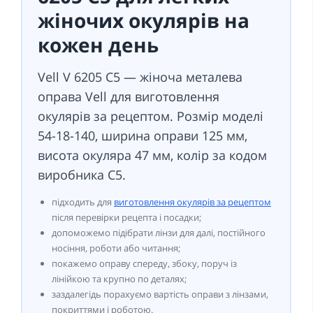
жіночих окулярів на
кожен день
Vell V 6205 C5 — жіноча металева
оправа Vell для виготовлення
окулярів за рецептом. Розмір моделі
54-18-140, ширина оправи 125 мм,
висота окуляра 47 мм, колір за кодом
виробника C5.
підходить для
виготовлення окулярів за рецептом
після перевірки рецепта і посадки;
допоможемо підібрати лінзи для далі, постійного
носіння, роботи або читання;
покажемо оправу спереду, збоку, поруч із
лінійкою та крупно по деталях;
заздалегідь порахуємо вартість оправи з лінзами,
покриттями і роботою.