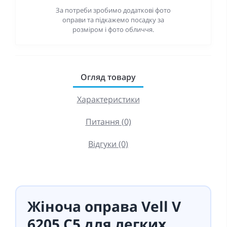
За потреби зробимо додаткові фото
оправи та підкажемо посадку за
розміром і фото обличчя.
Огляд товару
Характеристики
Питання (0)
Відгуки (0)
Жіноча оправа Vell V
6205 C5 для легких