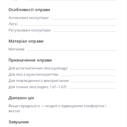
Особливості оправи
Антиковзні носоупори
Легкі
Регульовані носоупори
Матеріал оправи
Металеві
Призначення оправи
Для астигматичних лінз (циліндр)
Для лінз з мультипокриттям
Для повсякденного використання
Для тонких лінз (індекс 1.61–1.67)
Діапазон цін
Вище середнього — моделі з підвищеним комфортом і
якістю
Завушник