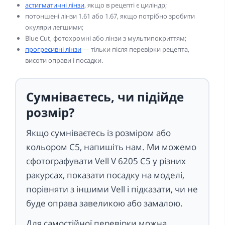
астигматичні лінзи
, якщо в рецепті є циліндр;
потоншені лінзи 1.61 або 1.67, якщо потрібно зробити
окуляри легшими;
Blue Cut, фотохромні або лінзи з мультипокриттям;
прогресивні лінзи
— тільки після перевірки рецепта,
висоти оправи і посадки.
Сумніваєтесь, чи підійде
розмір?
Якщо сумніваєтесь із розміром або
кольором C5, напишіть нам. Ми можемо
сфотографувати Vell V 6205 C5 у різних
ракурсах, показати посадку на моделі,
порівняти з іншими Vell і підказати, чи не
буде оправа завеликою або замалою.
Для самостійної перевірки можна