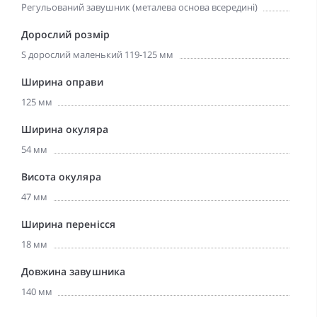
Регульований завушник (металева основа всередині)
Дорослий розмір
S дорослий маленький 119-125 мм
Ширина оправи
125 мм
Ширина окуляра
54 мм
Висота окуляра
47 мм
Ширина перенісся
18 мм
Довжина завушника
140 мм