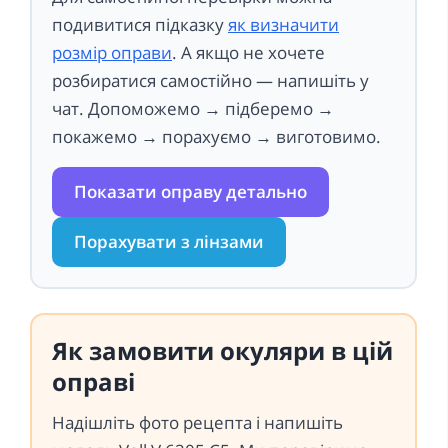
подивитися підказку
як визначити
розмір оправи
. А якщо не хочете
розбиратися самостійно — напишіть у
чат. Допоможемо → підберемо →
покажемо → порахуємо → виготовимо.
Показати оправу детально
Порахувати з лінзами
Як замовити окуляри в цій
оправі
Надішліть фото рецепта і напишіть