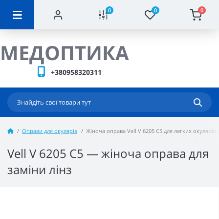
0
0
0
МЕДОПТИКА
+380958320311
Оправи для окулярів
Жіноча оправа Vell V 6205 C5 для легких окулярів
Vell V 6205 C5 — жіноча оправа для
заміни лінз