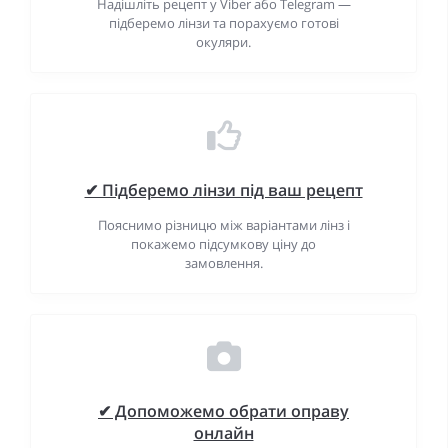
Надішліть рецепт у Viber або Telegram —
підберемо лінзи та порахуємо готові
окуляри.
✔ Підберемо лінзи під ваш рецепт
Пояснимо різницю між варіантами лінз і
покажемо підсумкову ціну до
замовлення.
✔ Допоможемо обрати оправу
онлайн