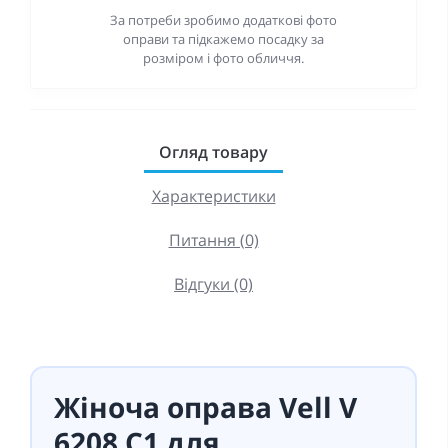
За потреби зробимо додаткові фото
оправи та підкажемо посадку за
розміром і фото обличчя.
Огляд товару
Характеристики
Питання (0)
Відгуки (0)
Жіноча оправа Vell V
6208 C1 для