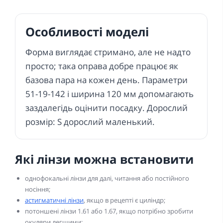
Особливості моделі
Форма виглядає стримано, але не надто
просто; така оправа добре працює як
базова пара на кожен день. Параметри
51-19-142 і ширина 120 мм допомагають
заздалегідь оцінити посадку. Дорослий
розмір: S дорослий маленький.
Які лінзи можна встановити
однофокальні лінзи для далі, читання або постійного
носіння;
астигматичні лінзи
, якщо в рецепті є циліндр;
потоншені лінзи 1.61 або 1.67, якщо потрібно зробити
окуляри легшими;