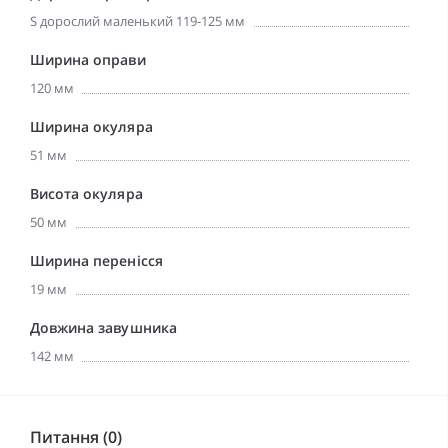
S дорослий маленький 119-125 мм
Ширина оправи
120 мм
Ширина окуляра
51 мм
Висота окуляра
50 мм
Ширина перенісся
19 мм
Довжина завушника
142 мм
Питання (0)