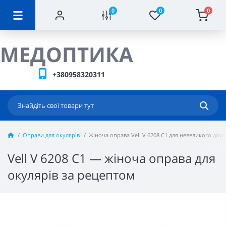
0
0
0
МЕДОПТИКА
+380958320311
Оправи для окулярів
Жіноча оправа Vell V 6208 C1 для невеликого дор
Vell V 6208 C1 — жіноча оправа для
окулярів за рецептом