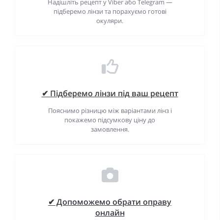
Надішліть рецепт у Viber або Telegram —
підберемо лінзи та порахуємо готові
окуляри.
✔ Підберемо лінзи під ваш рецепт
Пояснимо різницю між варіантами лінз і
покажемо підсумкову ціну до
замовлення.
✔ Допоможемо обрати оправу
онлайн