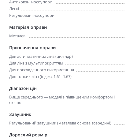
Антиковзні носоупори
Легкі
Регульовані носоупори
Матеріал оправи
Металеві
Призначення оправи
Для астигматичних лінз (циліндр)
Для лінз з мультипокриттям
Для повсякденного використання
Для тонких лінз (індекс 1.61–1.67)
Діапазон цін
Вище середнього — моделі з підвищеним комфортом і
якістю
Завушник
Регульований завушник (металева основа всередині)
Дорослий розмір