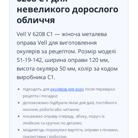
невеликого дорослого
обличчя
Vell V 6208 C1 — жіноча металева
оправа Vell для виготовлення
окулярів за рецептом. Розмір моделі
51-19-142, ширина оправи 120 мм,
висота окуляра 50 мм, колір за кодом
виробника C1.
підходить для
окулярів для зору
після перевірки
рецепта і посадки;
допоможемо підібрати лінзи для далі, постійного
носіння, роботи або читання;
покажемо оправу спереду, збоку, поруч із
лінійкою та крупно по деталях;
заздалегідь порахуємо вартість оправи з лінзами,
покриттями і роботою.