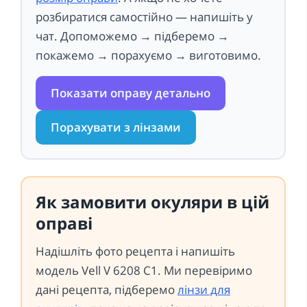
розбиратися самостійно — напишіть у
чат. Допоможемо → підберемо →
покажемо → порахуємо → виготовимо.
Показати оправу детально
Порахувати з лінзами
Як замовити окуляри в цій
оправі
Надішліть фото рецепта і напишіть
модель Vell V 6208 C1. Ми перевіримо
дані рецепта, підберемо
лінзи для