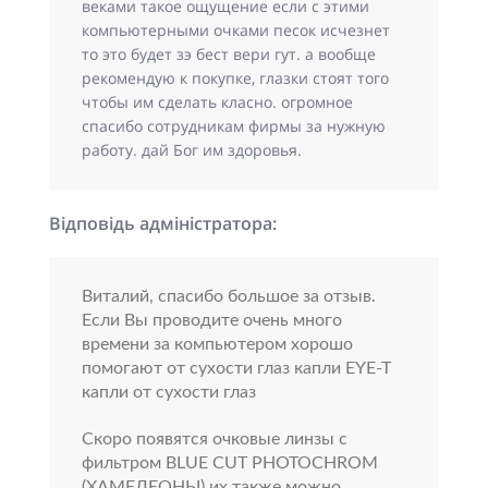
веками такое ощущение если с этими
компьютерными очками песок исчезнет
то это будет зэ бест вери гут. а вообще
рекомендую к покупке, глазки стоят того
чтобы им сделать класно. огромное
спасибо сотрудникам фирмы за нужную
работу. дай Бог им здоровья.
Відповідь адміністратора:
Виталий, спасибо большое за отзыв.
Если Вы проводите очень много
времени за компьютером хорошо
помогают от сухости глаз капли EYE-T
капли от сухости глаз
Скоро появятся очковые линзы с
фильтром BLUE CUT PHOTOCHROM
(ХАМЕЛЕОНЫ) их также можно