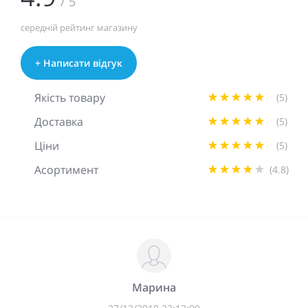
/ 5
середній рейтинг магазину
+ Написати відгук
Якість товару
(5)
Доставка
(5)
Ціни
(5)
Асортимент
(4.8)
Марина