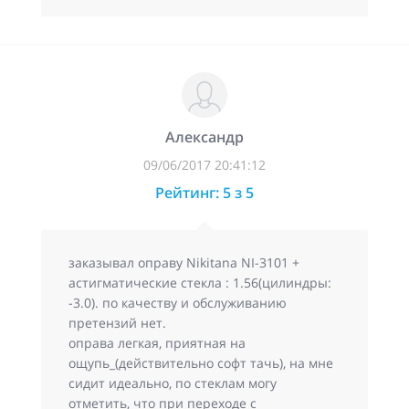
Александр
09/06/2017 20:41:12
Рейтинг: 5 з 5
заказывал оправу Nikitana NI-3101 +
астигматические стекла : 1.56(цилиндры:
-3.0). по качеству и обслуживанию
претензий нет.
оправа легкая, приятная на
ощупь_(действительно софт тачь), на мне
сидит идеально, по стеклам могу
отметить, что при переходе с