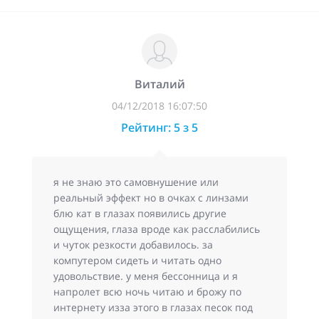
Виталий
04/12/2018 16:07:50
Рейтинг: 5 з 5
я не знаю это самовнушение или
реальный эффект но в очках с линзами
блю кат в глазах появились другие
ощущения, глаза вроде как расслабились
и чуток резкости добавилось. за
компутером сидеть и читать одно
удовольствие. у меня бессонница и я
напролет всю ночь читаю и брожу по
интернету изза этого в глазах песок под