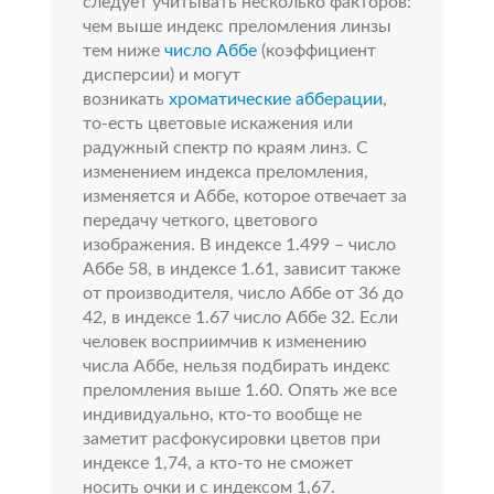
следует учитывать несколько факторов:
чем выше индекс преломления линзы
тем ниже
число Аббе
(коэффициент
дисперсии) и могут
возникать
хроматические абберации
,
то-есть цветовые искажения или
радужный спектр по краям линз. С
изменением индекса преломления,
изменяется и Аббе, которое отвечает за
передачу четкого, цветового
изображения. В индексе 1.499 – число
Аббе 58, в индексе 1.61, зависит также
от производителя, число Аббе от 36 до
42, в индексе 1.67 число Аббе 32. Если
человек восприимчив к изменению
числа Аббе, нельзя подбирать индекс
преломления выше 1.60. Опять же все
индивидуально, кто-то вообще не
заметит расфокусировки цветов при
индексе 1,74, а кто-то не сможет
носить очки и с индексом 1,67.