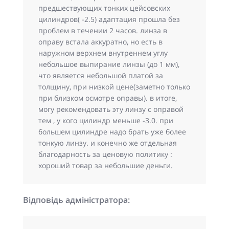
предшествующих тонких цейсовских
цилиндров( -2.5) адаптация прошла без
проблем в течении 2 часов. линза в
оправу встала аккуратно, но есть в
наружном верхнем внутреннем углу
небольшое выпирание линзы (до 1 мм),
что является небольшой платой за
толщину, при низкой цене(заметно только
при близком осмотре оправы). в итоге,
могу рекомендовать эту линзу с оправой
тем , у кого цилиндр меньше -3.0. при
большем цилиндре надо брать уже более
тонкую линзу. и конечно же отдельная
благодарность за ценовую политику :
хороший товар за небольшие деньги.
Відповідь адміністратора: