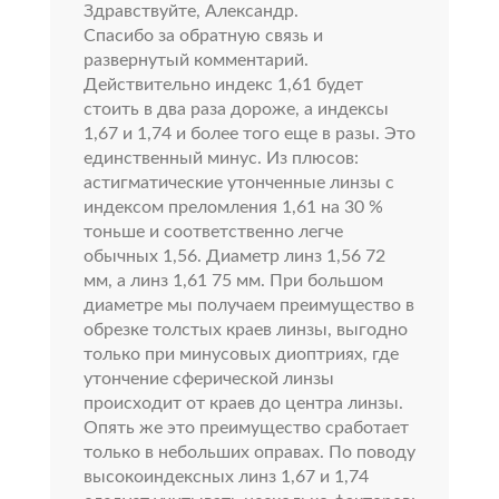
Здравствуйте, Александр.
Спасибо за обратную связь и
развернутый комментарий.
Действительно индекс 1,61 будет
стоить в два раза дороже, а индексы
1,67 и 1,74 и более того еще в разы. Это
единственный минус. Из плюсов:
астигматические утонченные линзы с
индексом преломления 1,61 на 30 %
тоньше и соответственно легче
обычных 1,56. Диаметр линз 1,56 72
мм, а линз 1,61 75 мм. При большом
диаметре мы получаем преимущество в
обрезке толстых краев линзы, выгодно
только при минусовых диоптриях, где
утончение сферической линзы
происходит от краев до центра линзы.
Опять же это преимущество сработает
только в небольших оправах. По поводу
высокоиндексных линз 1,67 и 1,74