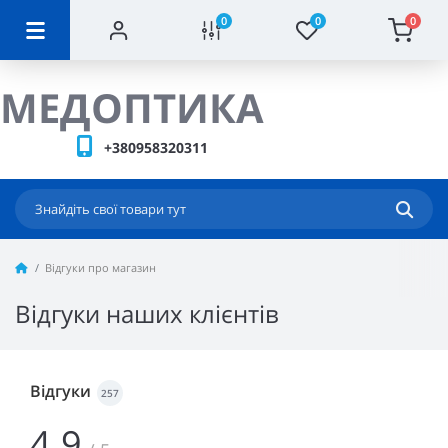
0
0
0
МЕДОПТИКА
+380958320311
Відгуки про магазин
Відгуки наших клієнтів
Відгуки
257
4.9